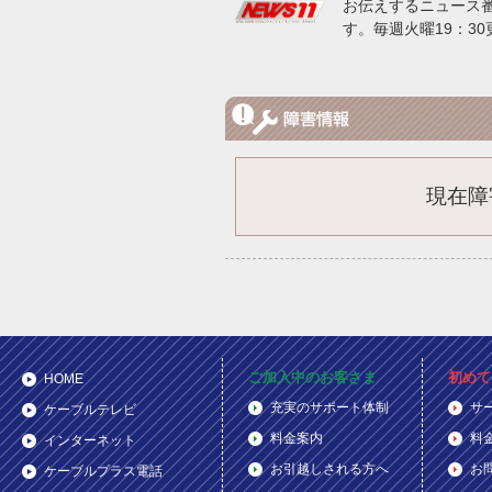
お伝えするニュース
す。毎週火曜19：30
現在障
ご加入中のお客さま
初めて
HOME
充実のサポート体制
サ
ケーブルテレビ
料金案内
料
インターネット
お引越しされる方へ
お
ケーブルプラス電話