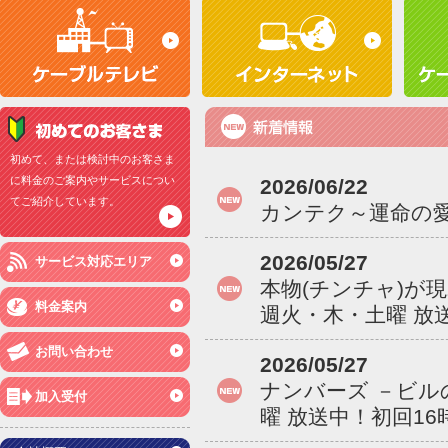
初めて、または検討中のお客さま
に料金のご案内やサービスについ
2026/06/22
てご紹介しています。
カンテク～運命の愛
2026/05/27
サービス対応エリア
本物(チンチャ)が
料金案内
週火・木・土曜 放送
お問い合わせ
2026/05/27
ナンバーズ －ビル
加入受付
曜 放送中！初回16時