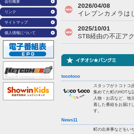
会社概要
2026/04/08
リンク
イレブンカメラは
サイトマップ
2025/10/01
個人情報について
STB経由の不正ア
tocotoco
スタッフがトコトコ
集めてた町のHOTな
人物・お店など、地
着した番組をお届け
す。
News11
町の出来事などをい